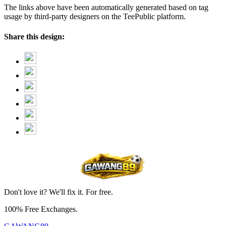
The links above have been automatically generated based on tag
usage by third-party designers on the TeePublic platform.
Share this design:
Don't love it? We'll fix it. For free.
100% Free Exchanges.