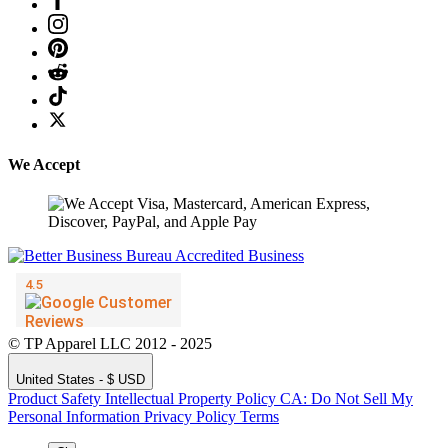
We Accept
© TP Apparel LLC 2012 - 2025
United States - $ USD
Product Safety
Intellectual Property Policy
CA: Do Not Sell My
Personal Information
Privacy Policy
Terms