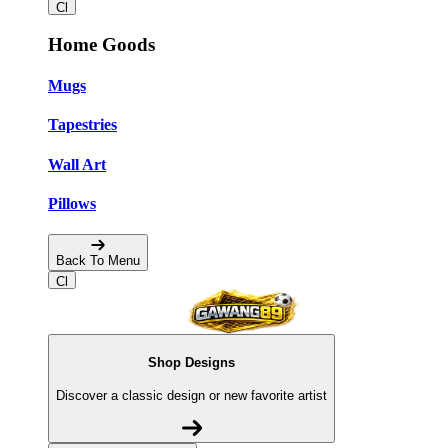
Home Goods
Mugs
Tapestries
Wall Art
Pillows
Back To Menu
Shop Designs
Discover a classic design or new favorite artist