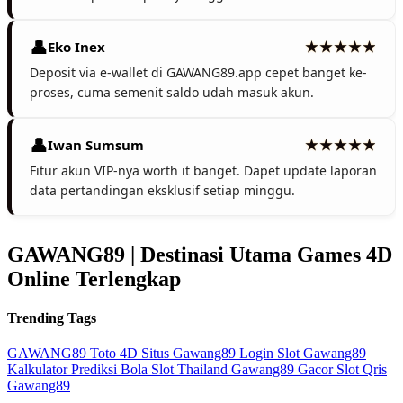
Eko Inex
Deposit via e-wallet di GAWANG89.app cepet banget ke-
proses, cuma semenit saldo udah masuk akun.
Iwan Sumsum
Fitur akun VIP-nya worth it banget. Dapet update laporan
data pertandingan eksklusif setiap minggu.
GAWANG89 | Destinasi Utama Games 4D
Online Terlengkap
Trending Tags
GAWANG89
Toto 4D
Situs Gawang89 Login
Slot Gawang89
Kalkulator Prediksi Bola
Slot Thailand
Gawang89 Gacor
Slot Qris
Gawang89