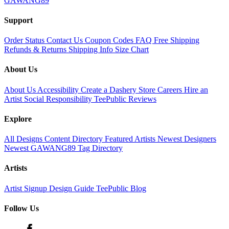
GAWANG89
Support
Order Status
Contact Us
Coupon Codes
FAQ
Free Shipping
Refunds & Returns
Shipping Info
Size Chart
About Us
About Us
Accessibility
Create a Dashery Store
Careers
Hire an
Artist
Social Responsibility
TeePublic Reviews
Explore
All Designs
Content Directory
Featured Artists
Newest Designers
Newest GAWANG89
Tag Directory
Artists
Artist Signup
Design Guide
TeePublic Blog
Follow Us