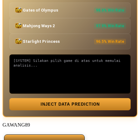
Gates of Olympus
98.6% Win Rate
Mahjong Ways 2
97.9% Win Rate
Starlight Princess
96.5% Win Rate
[SYSTEM] Silakan pilih game di atas untuk memulai
analisis...
INJECT DATA PREDICTION
GAWANG89