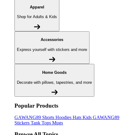
Apparel
Shop for Adults & Kids
Accessories
Express yourself with stickers and more
Home Goods
Decorate with pillows, tapestries, and more
Popular Products
GAWANG89
Shorts
Hoodies
Hats
Kids GAWANG89
Stickers
Tank Tops
Mugs
Browse All Topics