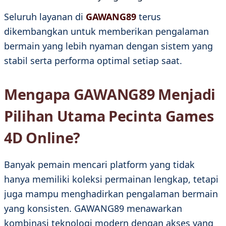
Seluruh layanan di
GAWANG89
terus
dikembangkan untuk memberikan pengalaman
bermain yang lebih nyaman dengan sistem yang
stabil serta performa optimal setiap saat.
Mengapa GAWANG89 Menjadi
Pilihan Utama Pecinta Games
4D Online?
Banyak pemain mencari platform yang tidak
hanya memiliki koleksi permainan lengkap, tetapi
juga mampu menghadirkan pengalaman bermain
yang konsisten. GAWANG89 menawarkan
kombinasi teknologi modern dengan akses yang