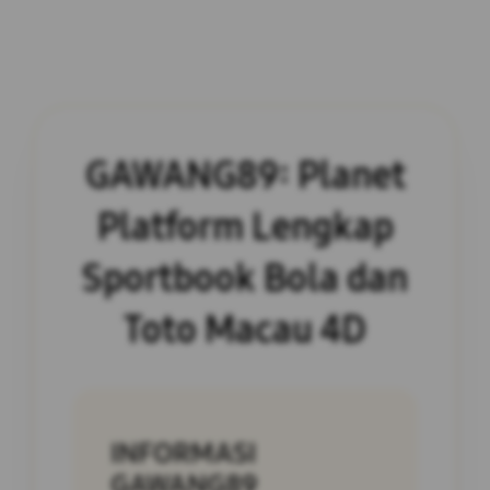
GAWANG89: Planet
Platform Lengkap
Sportbook Bola dan
Toto Macau 4D
INFORMASI
GAWANG89