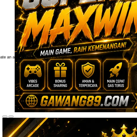
ate an account to favorite this design!