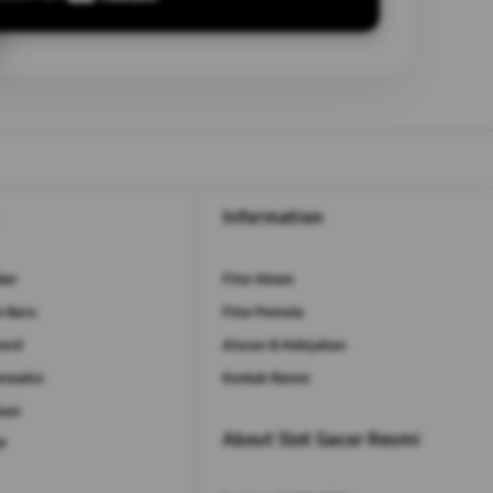
Information
ber
Fitur Akses
n Baru
Fitur Pemula
ord
Aturan & Kebijakan
ansaksi
Kontak Resmi
kasi
About Slot Gacor Resmi
P