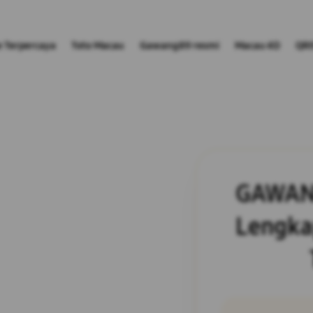
e Terpercaya
Toto Macau
Gawang89 resmi
Macau 4D
QRI
GAWANG
Lengka