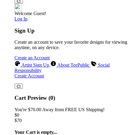
Welcome Guest!
Log In
Sign Up
Create an account to save your favorite designs for viewing
anytime, on any device.
Create an Account
Artist Sign Up
About TeePublic
Social
Responsibility
Create Account
Cart Preview (0)
You're
$70.00
Away from
FREE US Shipping!
$0
$70
Your Cart is empty...