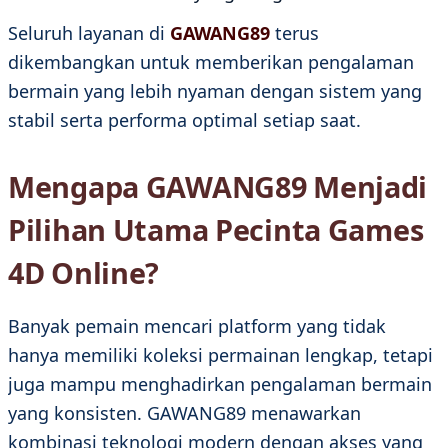
Seluruh layanan di
GAWANG89
terus
dikembangkan untuk memberikan pengalaman
bermain yang lebih nyaman dengan sistem yang
stabil serta performa optimal setiap saat.
Mengapa GAWANG89 Menjadi
Pilihan Utama Pecinta Games
4D Online?
Banyak pemain mencari platform yang tidak
hanya memiliki koleksi permainan lengkap, tetapi
juga mampu menghadirkan pengalaman bermain
yang konsisten. GAWANG89 menawarkan
kombinasi teknologi modern dengan akses yang