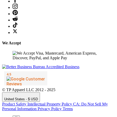
We Accept
© TP Apparel LLC 2012 - 2025
United States - $ USD
Product Safety
Intellectual Property Policy
CA: Do Not Sell My
Personal Information
Privacy Policy
Terms