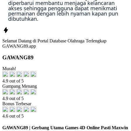
diperbarui membantu menjaga kelancaran
akses sehingga pengguna dapat menikmati
permainan dengan lebih nyaman kapan pun
dibutuhkan.
Selamat Datang di Portal Database Olahraga Terlengkap
GAWANG89.app
GAWANG89
Murah!
4.9 out of 5
Gampang Menang
4.9 out of 5
Bonus Terbesar
4.6 out of 5
GAWANG89 | Gerbang Utama Games 4D Online Pasti Maxwin