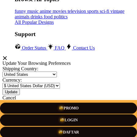
funny
music
anime
movies
television
sports
sci-fi
vintage
animals
drinks
food
politics
All Popular Designs
Support
Order Status
FAQ
Contact Us
Update Your Browsing Preferences
Shipping Country:
Currency:
Cancel
PROMO
LOGIN
Katie:
5'10"
160
DAFTAR