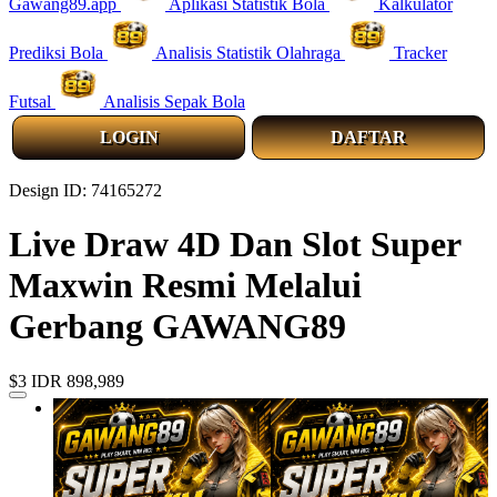
Gawang89.app
Aplikasi Statistik Bola
Kalkulator
Prediksi Bola
Analisis Statistik Olahraga
Tracker
Futsal
Analisis Sepak Bola
LOGIN
DAFTAR
Design ID: 74165272
Live Draw 4D Dan Slot Super
Maxwin Resmi Melalui
Gerbang GAWANG89
$3
IDR 898,989