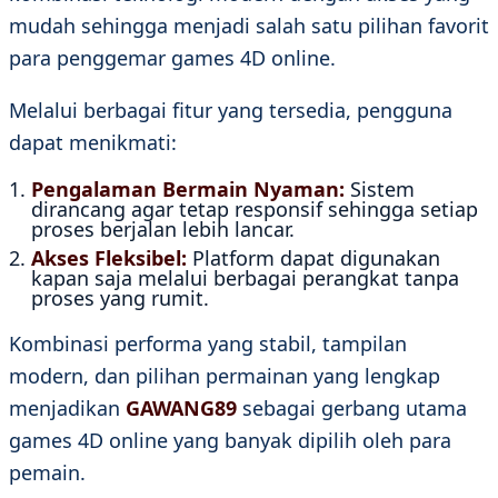
mudah sehingga menjadi salah satu pilihan favorit
para penggemar games 4D online.
Melalui berbagai fitur yang tersedia, pengguna
dapat menikmati:
Pengalaman Bermain Nyaman:
Sistem
dirancang agar tetap responsif sehingga setiap
proses berjalan lebih lancar.
Akses Fleksibel:
Platform dapat digunakan
kapan saja melalui berbagai perangkat tanpa
proses yang rumit.
Kombinasi performa yang stabil, tampilan
modern, dan pilihan permainan yang lengkap
menjadikan
GAWANG89
sebagai gerbang utama
games 4D online yang banyak dipilih oleh para
pemain.